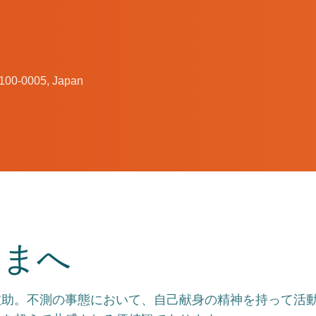
 100-0005, Japan
さまへ
救助。不測の事態において、自己献身の精神を持って活