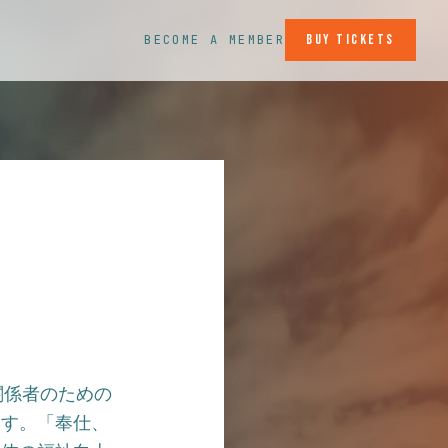
Buy Tickets
BECOME A MEMBER
関係者のための
ます。「奉仕、