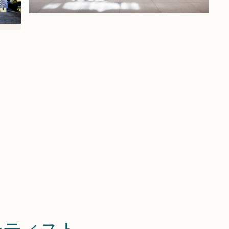
S
ーティスト。