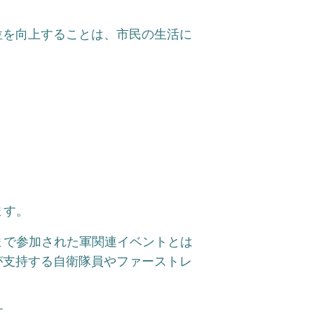
位を向上することは、市民の生活に
ます。
まで参加された軍関連イベントとは
が支持する自衛隊員やファーストレ
す。