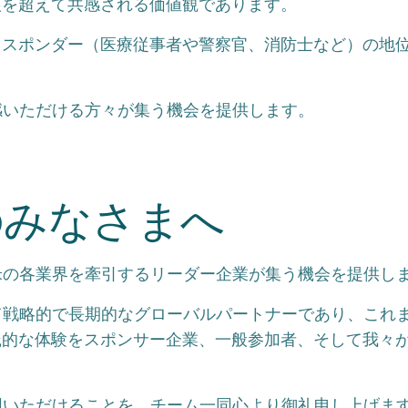
根を超えて共感される価値観であります。
レスポンダー（医療従事者や警察官、消防士など）の地
感いただける方々が集う機会を提供します。
のみなさまへ
米の各業界を牽引するリーダー企業が集う機会を提供し
て戦略的で長期的なグローバルパートナーであり、これ
践的な体験をスポンサー企業、一般参加者、そして我々
同いただけることを、チーム一同心より御礼申し上げま