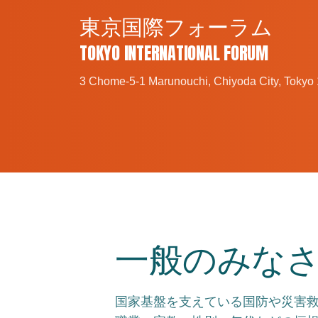
東京国際フォーラム
TOKYO INTERNATIONAL FORUM
3 Chome-5-1 Marunouchi, Chiyoda City, Tokyo
一般のみな
国家基盤を支えている国防や災害