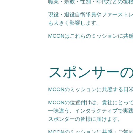
職業・宗教・性別・年代などの垣
現役・退役自衛隊員やファースト
も大きく影響します。
MCONはこれらのミッションに共
スポンサー
MCONのミッションに共感する日
MCONの位置付けは、貴社にとっ
一味違う、インタラクティブで実
スポンダーの皆様に届けます。
MCONのミッションに共感・ご賛