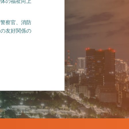
全体の福祉向上
や警察官、消防
米の友好関係の