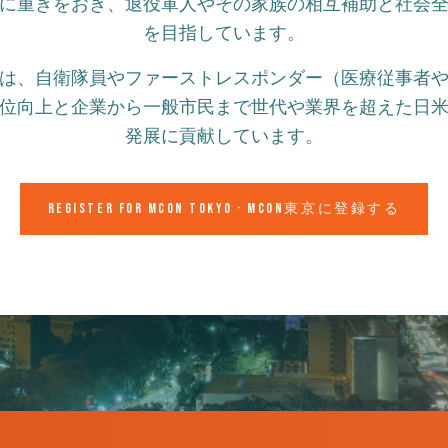
に重きをおき、退役軍人やその家族の相互補助と社会
を目指しています。
は、自衛隊員やファーストレスポンダー（医療従事者
位向上と企業から一般市民まで世代や業界を超えた日
発展に貢献しています。
REGISTER FOR MCON TOKYO · MCON東京に登録する